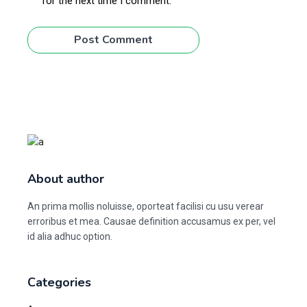
for the next time I comment.
Post Comment
About author
An prima mollis noluisse, oporteat facilisi cu usu verear
erroribus et mea. Causae definition accusamus ex per, vel
id alia adhuc option.
Categories